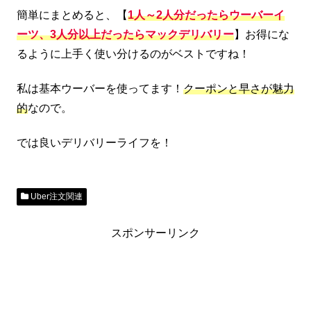
簡単にまとめると、【
1人～2人分だったらウーバーイ
ーツ、3人分以上だったらマックデリバリー
】お得にな
るように上手く使い分けるのがベストですね！
私は基本ウーバーを使ってます！
クーポンと早さが魅力
的
なので。
では良いデリバリーライフを！
Uber注文関連
スポンサーリンク