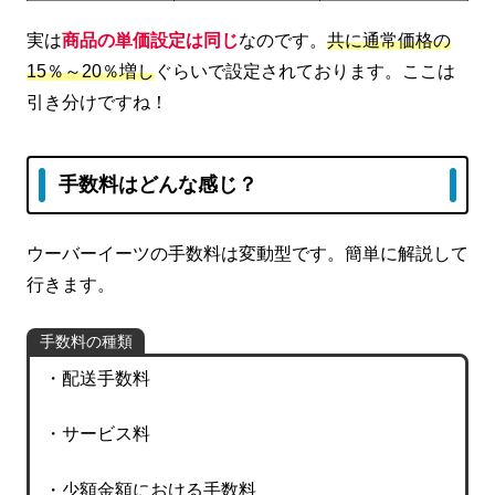
実は
商品の単価設定は同じ
なのです。
共に通常価格の
15％～20％増し
ぐらいで設定されております。ここは
引き分けですね！
手数料はどんな感じ？
ウーバーイーツの手数料は変動型です。簡単に解説して
行きます。
手数料の種類
・配送手数料
・サービス料
・少額金額における手数料