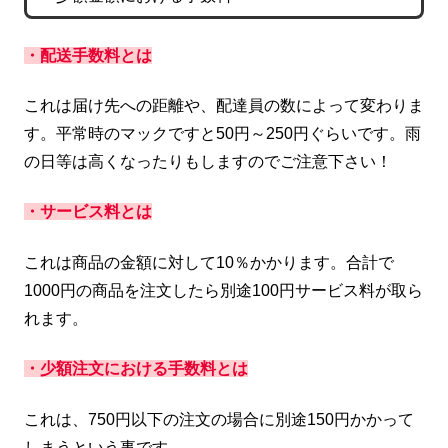
・配送手数料
とは
これは届け先への距離や、配達員の数によって変わりま
す。平常時のマックですと50円～250円ぐらいです。雨
の日等は高くなったりもしますのでご注意下さい！
・サービス料とは
これは商品の金額に対して10％かかります。合計で
1000円の商品を注文したら別途100円サービス料が取ら
れます。
・
少額
注文
に
おける
手数料とは
これは、750円以下の注文の場合に別途150円かかって
しまうという事です。