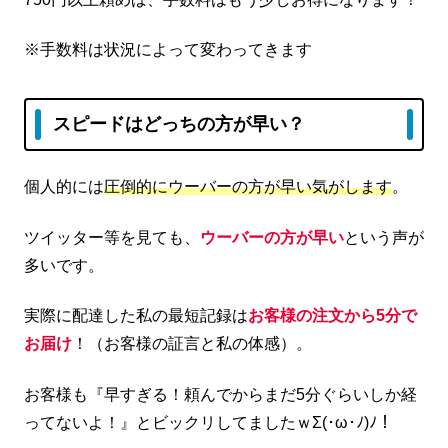
※手数料は状況によって変わってきます
スピードはどっちの方が早い？
個人的には
圧倒的にウーバーの方が早い気がします
。
ツイッター等を見ても、
ウーバーの方が早い
という声が
多いです。
実際に配達した私の最短記録は
お客様の注文から5分で
お届け
！（お客様の証言と私の体感）。
お客様も『早すぎる！頼んでからまだ5分ぐらいしか経
ってないよ！』とビックリしてましたｗΣ(･ω･ﾉ)ﾉ！