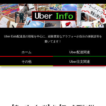
Uber Eats配達員の情報を中心に、経験豊富なアラフォーが自分の体験談等を
書いてます！
ホーム
Uber配達関連
その他
Uber注文関連