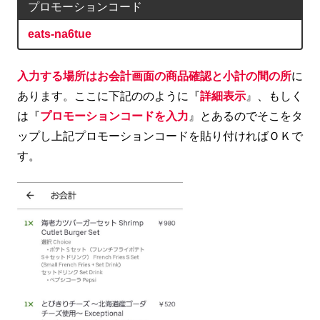
プロモーションコード
eats-na6tue
入力する場所はお会計画面の商品確認と小計の間の所
に
あります。ここに下記ののように『
詳細表示
』、もしく
は『
プロモーションコードを入力
』とあるのでそこをタ
ップし上記プロモーションコードを貼り付ければＯＫで
す。