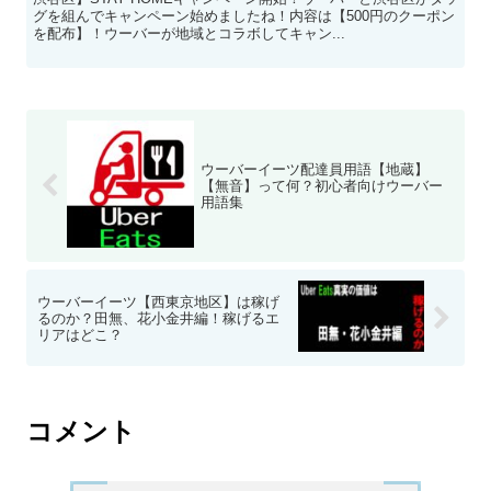
グを組んでキャンペーン始めましたね！内容は【500円のクーポン
を配布】！ウーバーが地域とコラボしてキャン...
ウーバーイーツ配達員用語【地蔵】
【無音】って何？初心者向けウーバー
用語集
ウーバーイーツ【西東京地区】は稼げ
るのか？田無、花小金井編！稼げるエ
リアはどこ？
コメント