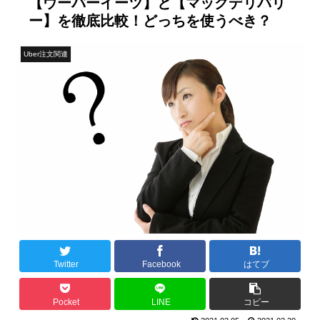
【ウーバーイーツ】と【マックデリバリ
ー】を徹底比較！どっちを使うべき？
Uber注文関連
Twitter
Facebook
はてブ
Pocket
LINE
コピー