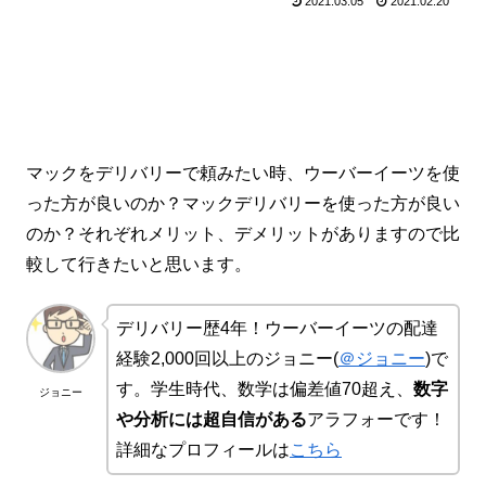
2021.03.05
2021.02.20
マックをデリバリーで頼みたい時、ウーバーイーツを使
った方が良いのか？マックデリバリーを使った方が良い
のか？それぞれメリット、デメリットがありますので比
較して行きたいと思います。
デリバリー歴4年！ウーバーイーツの配達
経験2,000回以上のジョニー(
＠ジョニー
)で
す。学生時代、数学は偏差値70超え、
数字
ジョニー
や分析には超自信がある
アラフォーです！
詳細なプロフィールは
こちら