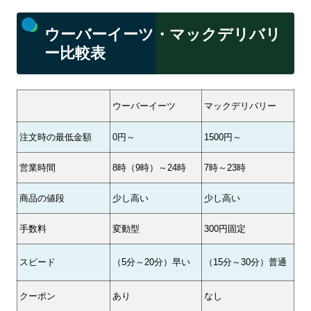
ウーバーイーツ・マックデリバリ
ー比較表
ウーバーイーツ
マックデリバリー
注文時の最低金額
0円～
1500円～
営業時間
8時（9時）～24時
7時～23時
商品の値段
少し高い
少し高い
手数料
変動型
300円固定
スピード
（5分～20分）早い
（15分～30分）普通
クーポン
あり
なし