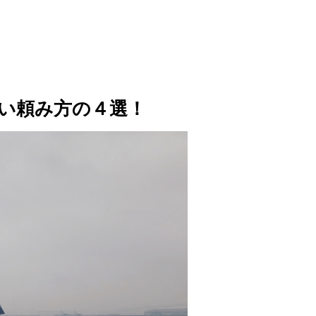
い頼み方の４選！