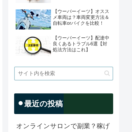
【ウーバーイーツ】オスス
メ車両は？車両変更方法＆
自転車orバイクを比較！
【ウーバーイーツ】配達中
良くあるトラブル6選【対
処法方法はこれ】
最近の投稿
オンラインサロンで副業？稼げ