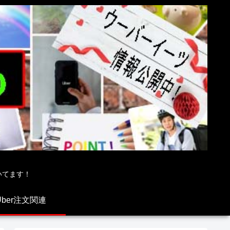
いてます！
Uber注文関連