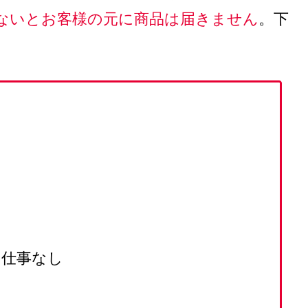
ないとお客様の元に商品は届きません
。下
は仕事なし