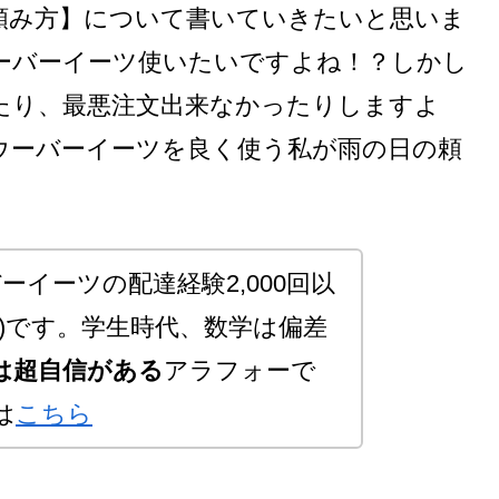
頼み方】について書いていきたいと思いま
ーバーイーツ使いたいですよね！？しかし
たり、最悪注文出来なかったりしますよ
ウーバーイーツを良く使う私が雨の日の頼
ーイーツの配達経験2,000回以
)です。学生時代、数学は偏差
は超自信がある
アラフォーで
は
こちら