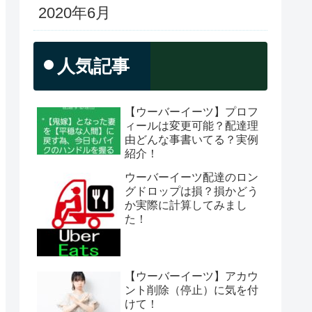
2020年6月
人気記事
【ウーバーイーツ】プロフ
ィールは変更可能？配達理
由どんな事書いてる？実例
紹介！
ウーバーイーツ配達のロン
グドロップは損？損かどう
か実際に計算してみまし
た！
【ウーバーイーツ】アカウ
ント削除（停止）に気を付
けて！