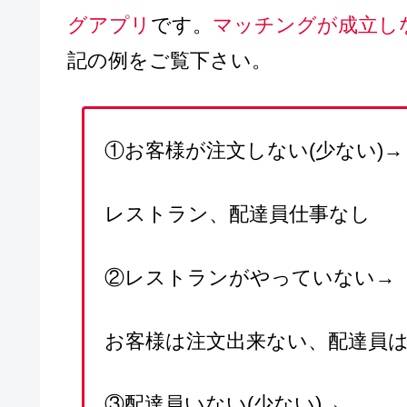
グアプリ
です。
マッチングが成立し
記の例をご覧下さい。
①お客様が注文しない(少ない)→
レストラン、配達員仕事なし
②レストランがやっていない→
お客様は注文出来ない、配達員
③配達員いない(少ない)→