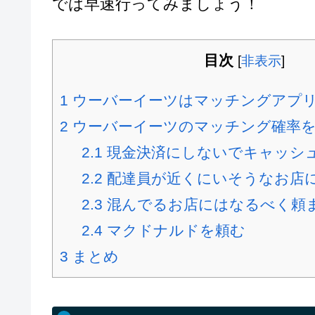
では早速行ってみましょう！
目次
[
非表示
]
1
ウーバーイーツはマッチングアプ
2
ウーバーイーツのマッチング確率を
2.1
現金決済にしないでキャッシ
2.2
配達員が近くにいそうなお店
2.3
混んでるお店にはなるべく頼
2.4
マクドナルドを頼む
3
まとめ