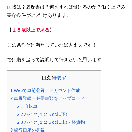
面接は？履歴書は？何をすれば働けるのか？働く上で必
要な条件が1つだけあります。
【
１８歳以上である
】
この条件だけ満たしていれば大丈夫です！
では順を追って説明して行きたいと思います。
目次
[
非表示
]
1
Webで事前登録、アカウント作成
2
車両登録・必要書類をアップロード
2.1
自転車
2.2
バイク(１２５cc以下)
2.3
バイク(１２５cc以上)・軽貨物
3
銀行口座の登録