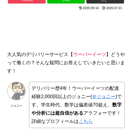
Pocket
LINE
コピー
2020.09.16
2020.07.21
大人気のデリバリーサービス【
ウーバーイーツ
】どうや
って働くの？そんな疑問にお答えしていきたいと思いま
す！
デリバリー歴4年！ウーバーイーツの配達
経験2,000回以上のジョニー(
＠ジョニー
)で
す。学生時代、数学は偏差値70超え、
数字
ジョニー
や分析には超自信がある
アラフォーです！
詳細なプロフィールは
こちら