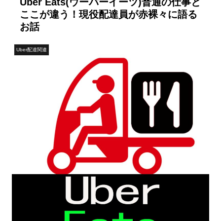
Uber Eats(ウーバーイーツ)普通の仕事と
ここが違う！現役配達員が赤裸々に語る
お話
Uber配達関連