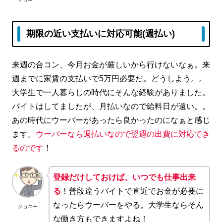
期限の近い支払いに対応可能(週払い)
来週の合コン、今月お金が厳しいから行けないなぁ。来
週までに家賃の支払いで5万円必要だ。どうしよう。。
大学生で一人暮らしの時代にそんな経験がありました。
バイトはしてましたが、月払いなので給料日が遠い。。
あの時代にウーバーがあったら良かったのになぁと感じ
ます。
ウーバーなら週払いなので翌週の出費に対応でき
るのです
！
登録だけしておけば、いつでも仕事出来
る
！普段違うバイトで直近でお金が必要に
なったらウーバーをやる。大学生ならそん
ジョニー
な働き方もできますよね！