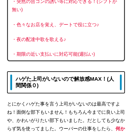
・突然の合コンの誘い等に対応できる！(シフトが
無い)
・色々なお店を覚え、デートで役に立つ♪
・夜の配達中歌を歌える♪
・期限の近い支払いに対応可能(週払い)
ハゲた上司がいないので解放感MAX！(人
間関係０)
とにかくハゲた事を言う上司がいないのは最高ですよ
ね！面倒な部下もいません！もちろん今までに良い上司
や、かわいがりたい部下もいました。だとしても少なか
らず気を使ってました。ウーバーの仕事をしたら、
何か