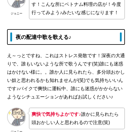
す！こんな所にベトナム料理の店が！今度
行ってみよう♪みたいな感じになります！
ジョニー
夜の配達中歌を歌える♪
え～っとですね、これはストレス発散です！深夜の大通
りで、誰もいないような所で歌うんです(笑)誰にも迷惑
はかけない様に。。誰か人に見られたら、多分頭おかし
い奴と思われるかも知れませんが(笑)でも気持ちいいん
です♪バイクで爽快に運転中、誰にも迷惑がかからない
ようなシチュエーションがあればお試しください♪
爽快で気持ちよかです♪
誰かに見られたら
頭おかしい人と思われるので注意(笑)
ジョニー