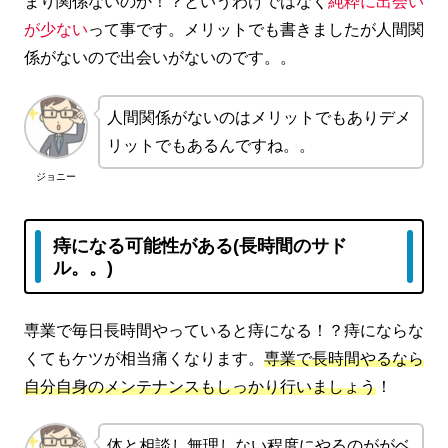
まり関係ないのか！？というわけではなく
純粋に出会い
が少ない
って事です。メリットでも書きましたが人間関
係がないので出会いがないのです。。
人間関係がないのはメリットでもありデメ
リットでもあるんですね。。
ジョニー
痔になる可能性がある(長時間のサド
ル。。)
専業で毎日長時間やっていると痔になる！？痔にならな
くてもケツが相当痛くなります。
専業で長時間やるなら
自分自身のメンテナンスもしっかり行いましょう
！
体と相談し無理しない程度にやるのががベ