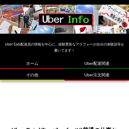
Uber Eats配達員の情報を中心に、経験豊富なアラフォーが自分の体験談等を
書いてます！
ホーム
Uber配達関連
その他
Uber注文関連