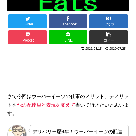
Twitter
Facebook
はてブ
Pocket
LINE
コピー
2021.03.15
2020.07.25
さて今回はウーバーイーツの仕事のメリット、デメリッ
トを
他の配達員と表現を変えて
書いて行きたいと思いま
す。
デリバリー歴4年！ウーバーイーツの配達