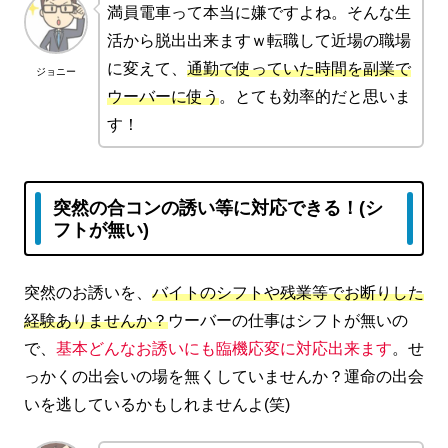
満員電車って本当に嫌ですよね。そんな生
活から脱出出来ますｗ転職して近場の職場
に変えて、
通勤で使っていた時間を副業で
ジョニー
ウーバーに使う
。とても効率的だと思いま
す！
突然の合コンの誘い等に対応できる！(シ
フトが無い)
突然のお誘いを、
バイトのシフトや残業等でお断りした
経験ありませんか？
ウーバーの仕事はシフトが無いの
で、
基本どんなお誘いにも臨機応変に対応出来ます
。せ
っかくの出会いの場を無くしていませんか？運命の出会
いを逃しているかもしれませんよ(笑)