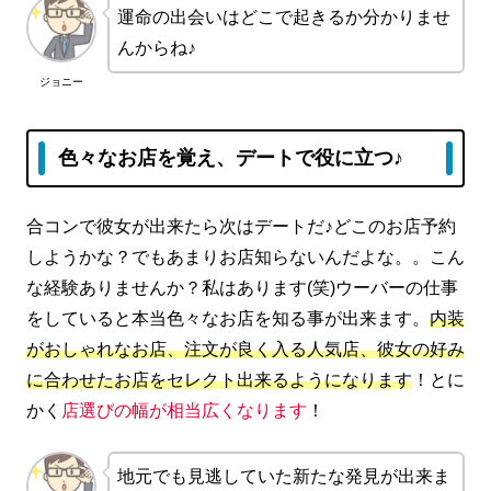
運命の出会いはどこで起きるか分かりませ
んからね♪
ジョニー
色々なお店を覚え、デートで役に立つ♪
合コンで彼女が出来たら次はデートだ♪どこのお店予約
しようかな？でもあまりお店知らないんだよな。。こん
な経験ありませんか？私はあります(笑)ウーバーの仕事
をしていると本当色々なお店を知る事が出来ます。
内装
がおしゃれなお店、注文が良く入る人気店、彼女の好み
に合わせたお店をセレクト出来るようになります
！とに
かく
店選びの幅が相当広くなります
！
地元でも見逃していた新たな発見が出来ま