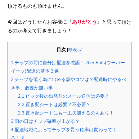
頂けるものも頂けません。
今回はどうしたらお客様に『
ありがとう
』と思って頂け
るのか考えて行きましょう！
目次
[
非表示
]
1
チップの前に自分は配達を確認！Uber Eats(ウーバー
イーツ)配達の基本３選
2
チップを頂く為に出来る事やコツは？配達時にやるべ
き事、必要が無い事
2.1
ピック後の出発前のメール送信は必要？
2.2
置き配シートは必要？不必要？
2.3
置き配シートにも一工夫加えるのもあり！
3
雨の日はチップ確率が上がる？
4
配達地域によってチップを貰う確率は変わってく
る！？