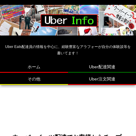
Uber Eats配達員の情報を中心に、経験豊富なアラフォーが自分の体験談等を
書いてます！
ホーム
Uber配達関連
その他
Uber注文関連