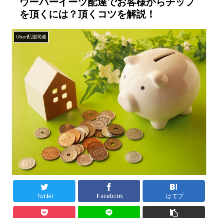
ウーバーイーツ配達でお客様からチップ
を頂くには？頂くコツを解説！
Uber配達関連
Twitter
Facebook
はてブ