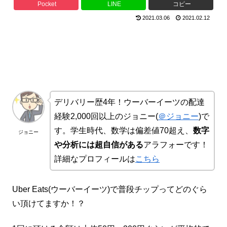
Pocket
LINE
コピー
2021.03.06
2021.02.12
デリバリー歴4年！ウーバーイーツの配達
経験2,000回以上のジョニー(
＠ジョニー
)で
す。学生時代、数学は偏差値70超え、
数字
ジョニー
や分析には超自信がある
アラフォーです！
詳細なプロフィールは
こちら
Uber Eats(ウーバーイーツ)で普段チップってどのぐら
い頂けてますか！？