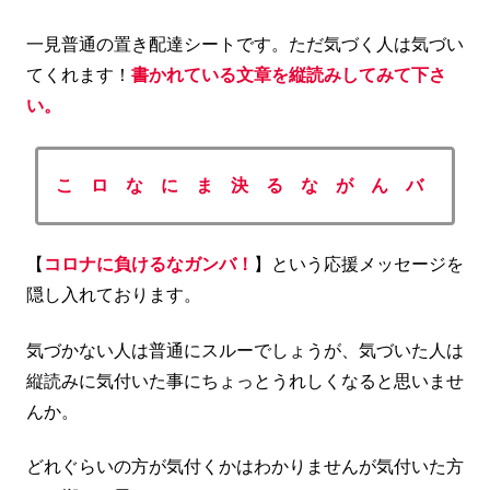
一見普通の置き配達シートです。ただ気づく人は気づい
てくれます！
書かれている文章を縦読みしてみて下さ
い。
こ ロ な に ま 決 る な が ん バ
【
コロナに負けるなガンバ！
】という応援メッセージを
隠し入れております。
気づかない人は普通にスルーでしょうが、気づいた人は
縦読みに気付いた事にちょっとうれしくなると思いませ
んか。
どれぐらいの方が気付くかはわかりませんが気付いた方