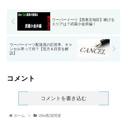
ウーバーイーツ【西東京地区】稼げる
エリアは？武蔵小金井編！
ウーバーイーツ配達員の応答率、キャ
ンセル率って何？【見方＆目安を解
説】
コメント
コメントを書き込む
ホーム
Uber配達関連