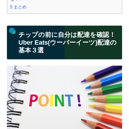
5
まとめ
チップの前に自分は配達を確認！
Uber Eats(ウーバーイーツ)配達の
基本３選